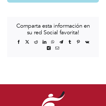
Comparta esta información en
su red Social favorita!
Facebook
X
Reddit
LinkedIn
WhatsApp
Telegram
Tumblr
Pinterest
Vk
Xing
Correo
electrónico