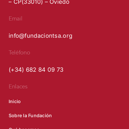
– CP(33010) – Oviedo
Email
info@fundaciontsa.org
Teléfono
(+34) 682 84 09 73
Enlaces
Inicio
Sobre la Fundación